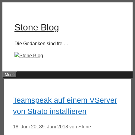
Zum
Inhalt
springen
Stone Blog
Die Gedanken sind frei….
Menü
Teamspeak auf einem VServer
von Strato installieren
18. Juni 2018
9. Juni 2018
von
Stone