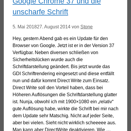
Google Chrome 37 und die
unscharfe Schrift
5. Mai 2018
27. August 2014
von
Stone
Hey, gestern Abend gab es ein Update für den
Browser von Google. Jetzt ist er in der Version 37
Verfügbar. Neben diversen schließen von
Sicherheitslücken wurde auch die
Schriftdarstellung geändert. Bis jetzt wurde das
GDI Schriftrendering eingesetzt und diese entfällt
nun und dafür kommt Direct Write zum Einsatz.
Direct Write soll den Vorteil haben, dass bei
Höheren Auflösungen die Schriftdarstellung glatter
ist. Nunja, obwohl ich mit 1900×1080 ein „relativ“
gute Auflösung habe, wirkte die Schrift bei mir nach
dem Update sehr Matschig. Nicht auf jeder Seite,
aber bei vielen. Sieht nicht wirklich scheeeee aus.
Man kann aber DirectWrite deaktivieren. Wie …