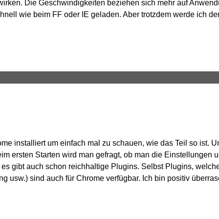
wirken. Die Geschwindigkeiten beziehen sich mehr auf Anwen
hnell wie beim FF oder IE geladen. Aber trotzdem werde ich d
me installiert um einfach mal zu schauen, wie das Teil so ist. 
Beim ersten Starten wird man gefragt, ob man die Einstellungen 
s gibt auch schon reichhaltige Plugins. Selbst Plugins, welch
 usw.) sind auch für Chrome verfügbar. Ich bin positiv überras