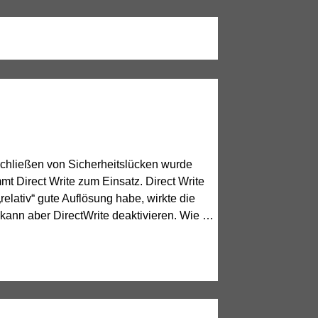
 schließen von Sicherheitslücken wurde
mmt Direct Write zum Einsatz. Direct Write
relativ“ gute Auflösung habe, wirkte die
n kann aber DirectWrite deaktivieren. Wie …