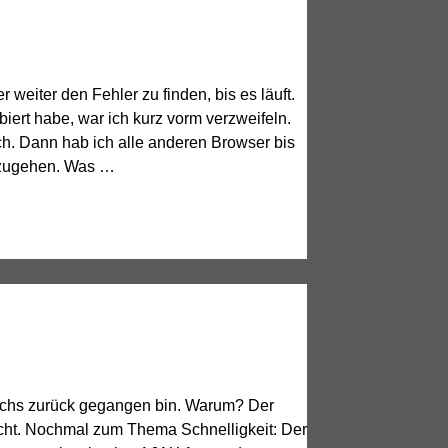
weiter den Fehler zu finden, bis es läuft.
ert habe, war ich kurz vorm verzweifeln.
ch. Dann hab ich alle anderen Browser bis
anzugehen. Was …
uchs zurück gegangen bin. Warum? Der
icht. Nochmal zum Thema Schnelligkeit: Der