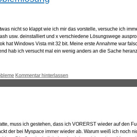
 nicht so klappt wie ich mir das vorstelle, versuche ich immer 
h usw. deinstalliert und x verschiedene Lösungswege ausprobi
k hat Windows Vista mit 32 bit. Meine erste Annahme war fals
Abend hab ich versucht mal ein wenig anders an die Sache her
obleme
Kommentar hinterlassen
atte, muss ich gestehen, dass ich VORERST wieder auf den F
 kackt der bei Myspace immer wieder ab. Warum weiß ich noch n