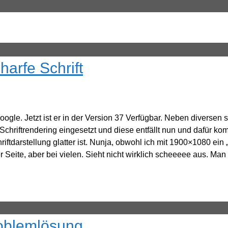
arfe Schrift
ogle. Jetzt ist er in der Version 37 Verfügbar. Neben diversen
Schriftrendering eingesetzt und diese entfällt nun und dafür ko
ftdarstellung glatter ist. Nunja, obwohl ich mit 1900×1080 ein „
r Seite, aber bei vielen. Sieht nicht wirklich scheeeee aus. Ma
oblemlösung