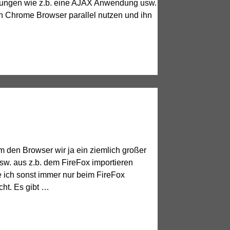
dungen wie z.b. eine AJAX Anwendung usw.
en Chrome Browser parallel nutzen und ihn
Um den Browser wir ja ein ziemlich großer
usw. aus z.b. dem FireFox importieren
e ich sonst immer nur beim FireFox
cht. Es gibt …