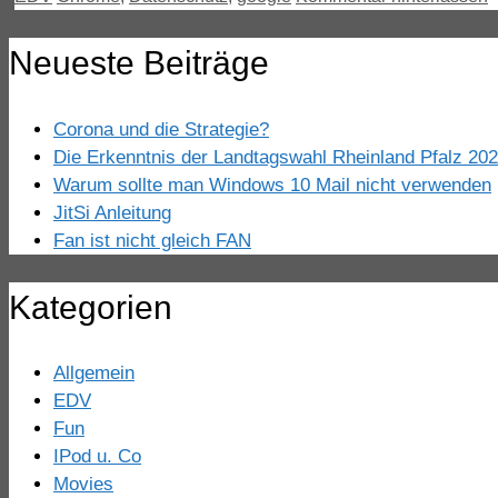
Neueste Beiträge
Corona und die Strategie?
Die Erkenntnis der Landtagswahl Rheinland Pfalz 20
Warum sollte man Windows 10 Mail nicht verwenden
JitSi Anleitung
Fan ist nicht gleich FAN
Kategorien
Allgemein
EDV
Fun
IPod u. Co
Movies