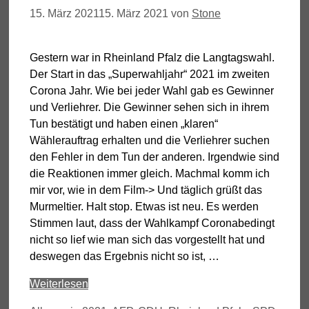
15. März 2021
15. März 2021
von
Stone
Gestern war in Rheinland Pfalz die Langtagswahl.
Der Start in das „Superwahljahr“ 2021 im zweiten
Corona Jahr. Wie bei jeder Wahl gab es Gewinner
und Verliehrer. Die Gewinner sehen sich in ihrem
Tun bestätigt und haben einen „klaren“
Wählerauftrag erhalten und die Verliehrer suchen
den Fehler in dem Tun der anderen. Irgendwie sind
die Reaktionen immer gleich. Machmal komm ich
mir vor, wie in dem Film-> Und täglich grüßt das
Murmeltier. Halt stop. Etwas ist neu. Es werden
Stimmen laut, dass der Wahlkampf Coronabedingt
nicht so lief wie man sich das vorgestellt hat und
deswegen das Ergebnis nicht so ist, …
Weiterlesen