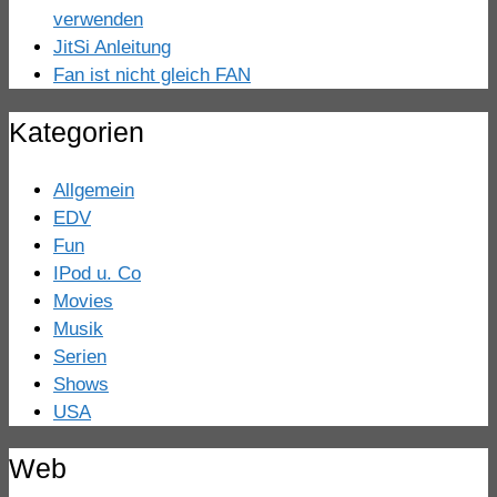
verwenden
JitSi Anleitung
Fan ist nicht gleich FAN
Kategorien
Allgemein
EDV
Fun
IPod u. Co
Movies
Musik
Serien
Shows
USA
Web