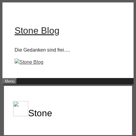
Zum
Inhalt
springen
Stone Blog
Die Gedanken sind frei….
Menü
Stone