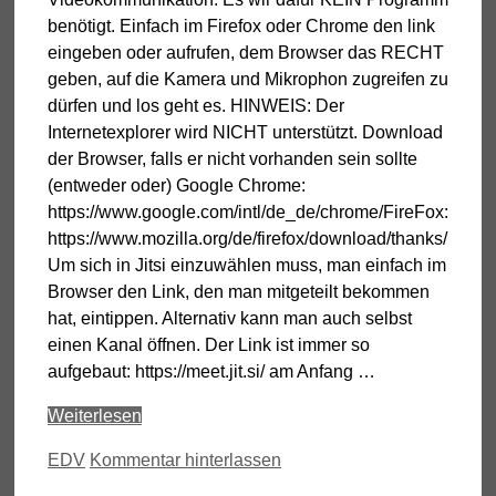
benötigt. Einfach im Firefox oder Chrome den link
eingeben oder aufrufen, dem Browser das RECHT
geben, auf die Kamera und Mikrophon zugreifen zu
dürfen und los geht es. HINWEIS: Der
Internetexplorer wird NICHT unterstützt. Download
der Browser, falls er nicht vorhanden sein sollte
(entweder oder) Google Chrome:
https://www.google.com/intl/de_de/chrome/F
https://www.mozilla.org/de/firefox/download/thanks/
Um sich in Jitsi einzuwählen muss, man einfach im
Browser den Link, den man mitgeteilt bekommen
hat, eintippen. Alternativ kann man auch selbst
einen Kanal öffnen. Der Link ist immer so
aufgebaut: https://meet.jit.si/ am Anfang …
Weiterlesen
Kategorien
EDV
Kommentar hinterlassen