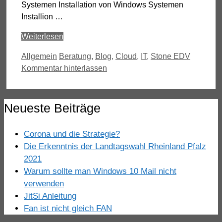
Systemen Installation von Windows Systemen
Installion …
Weiterlesen
Kategorien
Schlagwörter
Allgemein
Beratung
,
Blog
,
Cloud
,
IT
,
Stone EDV
Kommentar hinterlassen
Neueste Beiträge
Corona und die Strategie?
Die Erkenntnis der Landtagswahl Rheinland Pfalz
2021
Warum sollte man Windows 10 Mail nicht
verwenden
JitSi Anleitung
Fan ist nicht gleich FAN