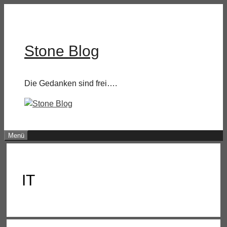
Zum
Inhalt
springen
Stone Blog
Die Gedanken sind frei….
Menü
IT