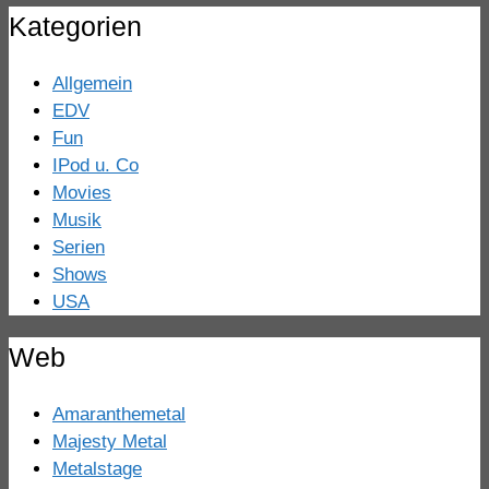
Kategorien
Allgemein
EDV
Fun
IPod u. Co
Movies
Musik
Serien
Shows
USA
Web
Amaranthemetal
Majesty Metal
Metalstage