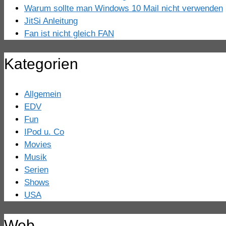
Warum sollte man Windows 10 Mail nicht verwenden
JitSi Anleitung
Fan ist nicht gleich FAN
Kategorien
Allgemein
EDV
Fun
IPod u. Co
Movies
Musik
Serien
Shows
USA
Web