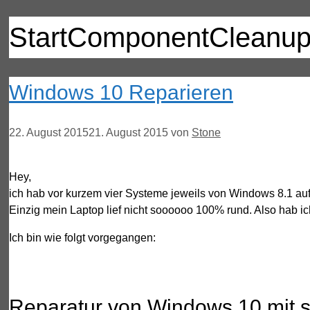
StartComponentCleanu
Windows 10 Reparieren
22. August 2015
21. August 2015
von
Stone
Hey,
ich hab vor kurzem vier Systeme jeweils von Windows 8.1 auf
Einzig mein Laptop lief nicht soooooo 100% rund. Also hab 
Ich bin wie folgt vorgegangen:
Reparatur von Windows 10 mit 