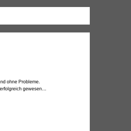
 und ohne Probleme.
n erfolgreich gewesen…