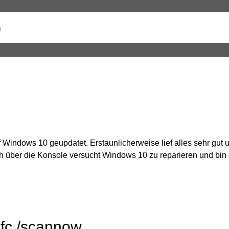
p
 Windows 10 geupdatet. Erstaunlicherweise lief alles sehr gut
ich über die Konsole versucht Windows 10 zu reparieren und bi
sfc /scannow