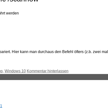
ührt werden
riert. Hier kann man durchaus den Befehl öfters (z.b. zwei mal
up
,
Windows 10
Kommentar hinterlassen
21