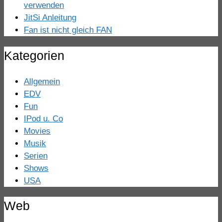
verwenden
JitSi Anleitung
Fan ist nicht gleich FAN
Kategorien
Allgemein
EDV
Fun
IPod u. Co
Movies
Musik
Serien
Shows
USA
Web