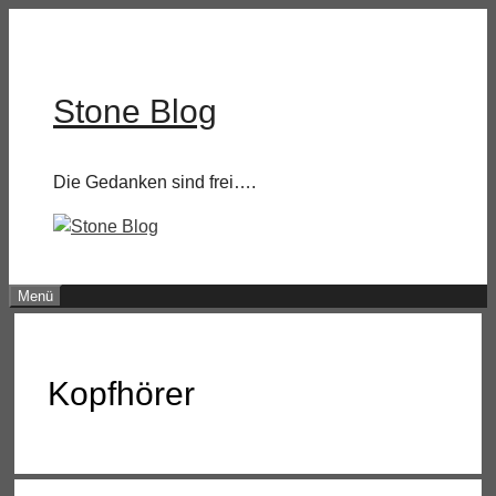
Zum
Inhalt
springen
Stone Blog
Die Gedanken sind frei….
Menü
Kopfhörer