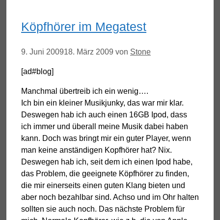
Köpfhörer im Megatest
9. Juni 2009
18. März 2009
von
Stone
[ad#blog]
Manchmal übertreib ich ein wenig….
Ich bin ein kleiner Musikjunky, das war mir klar.
Deswegen hab ich auch einen 16GB Ipod, dass
ich immer und überall meine Musik dabei haben
kann. Doch was bringt mir ein guter Player, wenn
man keine anständigen Kopfhörer hat? Nix.
Deswegen hab ich, seit dem ich einen Ipod habe,
das Problem, die geeignete Köpfhörer zu finden,
die mir einerseits einen guten Klang bieten und
aber noch bezahlbar sind. Achso und im Ohr halten
sollten sie auch noch. Das nächste Problem für