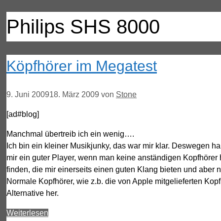
Philips SHS 8000
Köpfhörer im Megatest
9. Juni 2009
18. März 2009
von
Stone
[ad#blog]
Manchmal übertreib ich ein wenig….
Ich bin ein kleiner Musikjunky, das war mir klar. Deswegen 
mir ein guter Player, wenn man keine anständigen Kopfhörer 
finden, die mir einerseits einen guten Klang bieten und aber
Normale Kopfhörer, wie z.b. die von Apple mitgelieferten Kopfh
Alternative her.
Weiterlesen