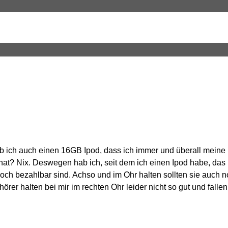
hab ich auch einen 16GB Ipod, dass ich immer und überall mein
hat? Nix. Deswegen hab ich, seit dem ich einen Ipod habe, das
 noch bezahlbar sind. Achso und im Ohr halten sollten sie auch 
örer halten bei mir im rechten Ohr leider nicht so gut und fallen