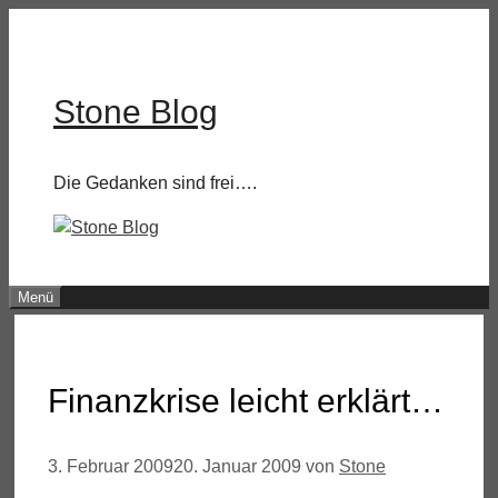
Zum
Inhalt
springen
Stone Blog
Die Gedanken sind frei….
Menü
Finanzkrise leicht erklärt…
3. Februar 2009
20. Januar 2009
von
Stone