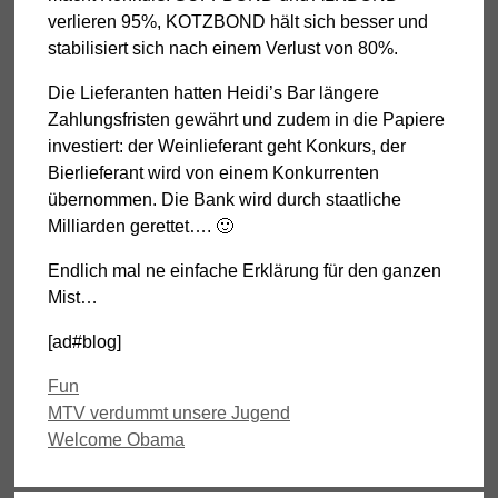
verlieren 95%, KOTZBOND hält sich besser und
stabilisiert sich nach einem Verlust von 80%.
Die Lieferanten hatten Heidi’s Bar längere
Zahlungsfristen gewährt und zudem in die Papiere
investiert: der Weinlieferant geht Konkurs, der
Bierlieferant wird von einem Konkurrenten
übernommen. Die Bank wird durch staatliche
Milliarden gerettet…. 🙂
Endlich mal ne einfache Erklärung für den ganzen
Mist…
[ad#blog]
Kategorien
Fun
MTV verdummt unsere Jugend
Welcome Obama