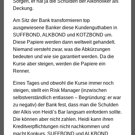
Sorgen, er hat ja die Schulden der Alkoholiker als
Deckung.
Am Sitz der Bank transformieren top
ausgewiesene Banker diese Kundenguthaben in
SUFFBOND, ALKBOND und KOTZBOND um.
Diese Papiere werden dann weltweit gehandelt.
Niemand versteht zwar, was die Abkürzungen
bedeuten und wie sie garantiert werden. Da die
Kurse aber steigen, werden die Papiere ein
Renner.
Eines Tages und obwohl die Kurse immer noch
steigen, stellt ein Risk Manager (inzwischen
selbstverständlich entlassen – Begründung: er war
zu negativ) der Bank fest, dass man die Schulden
der Alkis von Heidi’s Bar langsam einfordern sollte.
Die können aber nicht zahlen. Heidi kann ihren
Kreditverpflichtungen nicht nachkommen und
macht Konkurs. SUFFBOND und ALKBOND