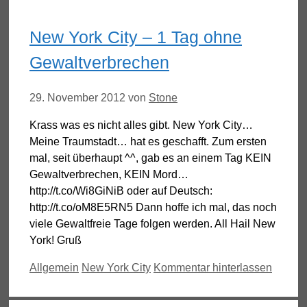
New York City – 1 Tag ohne
Gewaltverbrechen
29. November 2012
von
Stone
Krass was es nicht alles gibt. New York City…
Meine Traumstadt… hat es geschafft. Zum ersten
mal, seit überhaupt ^^, gab es an einem Tag KEIN
Gewaltverbrechen, KEIN Mord…
http://t.co/Wi8GiNiB oder auf Deutsch:
http://t.co/oM8E5RN5 Dann hoffe ich mal, das noch
viele Gewaltfreie Tage folgen werden. All Hail New
York! Gruß
Kategorien
Schlagwörter
Allgemein
New York City
Kommentar hinterlassen