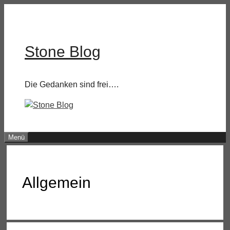
Zum
Inhalt
springen
Stone Blog
Die Gedanken sind frei….
Menü
Allgemein