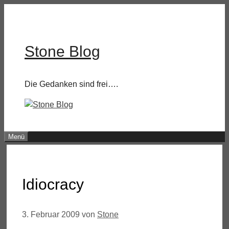
Zum
Inhalt
springen
Stone Blog
Die Gedanken sind frei….
Menü
Idiocracy
3. Februar 2009
von
Stone