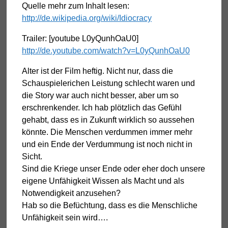
Quelle mehr zum Inhalt lesen:
http://de.wikipedia.org/wiki/Idiocracy
Trailer: [youtube L0yQunhOaU0]
http://de.youtube.com/watch?v=L0yQunhOaU0
Alter ist der Film heftig. Nicht nur, dass die
Schauspielerichen Leistung schlecht waren und
die Story war auch nicht besser, aber um so
erschrenkender. Ich hab plötzlich das Gefühl
gehabt, dass es in Zukunft wirklich so aussehen
könnte. Die Menschen verdummen immer mehr
und ein Ende der Verdummung ist noch nicht in
Sicht.
Sind die Kriege unser Ende oder eher doch unsere
eigene Unfähigkeit Wissen als Macht und als
Notwendigkeit anzusehen?
Hab so die Befüchtung, dass es die Menschliche
Unfähigkeit sein wird….