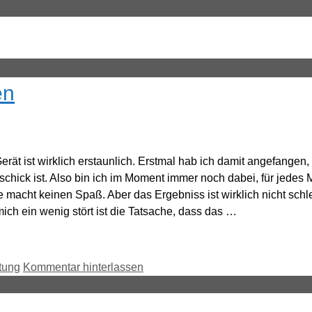
en
Gerät ist wirklich erstaunlich. Erstmal hab ich damit angefangen
 schick ist. Also bin ich im Moment immer noch dabei, für jede
 macht keinen Spaß. Aber das Ergebniss ist wirklich nicht schle
ch ein wenig stört ist die Tatsache, dass das …
tung
Kommentar hinterlassen