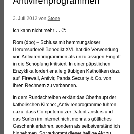
Antivirenprogrammen
3. Juli 2012
von
Stone
Ich kann nicht mehr…. 🙂
Rom (dpo) – Schluss mit hemmungsloser
Herumsurferei! Benedikt XVI. hat die Verwendung
von Antivirenprogrammen als unzulässigen Eingriff
in die Schöpfung kritisiert. In einer päpstlichen
Enzyklika fordert er alle gläubigen Katholiken dazu
auf, Firewall, Antivir, Panda Security & Co. von
ihren Rechnern zu verbannen.
In dem Rundschreiben erklärt das Oberhaupt der
katholischen Kirche: „Antivirenprogramme führen
dazu, dass Computernutzer Datentransfers und
das Surfen im Internet nicht mehr als göttliches
Geschenk erfahren, sondern als selbstverständlich
hinnehmen. So verkommt dieser heilige Akt zu