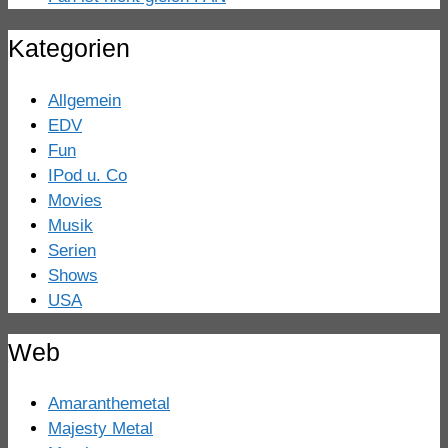
Kategorien
Allgemein
EDV
Fun
IPod u. Co
Movies
Musik
Serien
Shows
USA
Web
Amaranthemetal
Majesty Metal