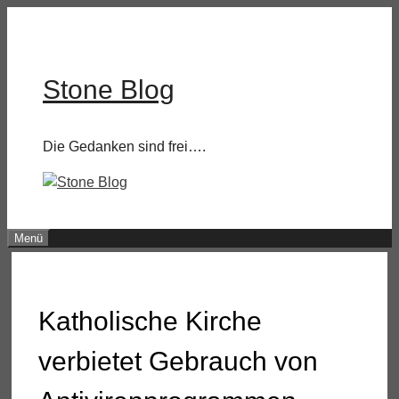
Zum
Inhalt
springen
Stone Blog
Die Gedanken sind frei….
Menü
Katholische Kirche
verbietet Gebrauch von