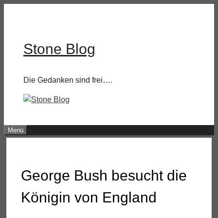
Zum
Inhalt
springen
Stone Blog
Die Gedanken sind frei….
Menü
George Bush besucht die
Königin von England