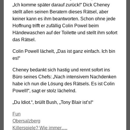
„Ich komme später darauf zurück!“ Dick Cheney
stellt allen seinen Beratern dieses Rätsel, aber
keiner kann es ihm beantworten. Schon ohne jede
Hoffnung trifft er zufällig Colin Powel beim
Händewaschen auf der Toilette und stellt ihm sofort
das Rätsel.
Colin Powell lächelt, „Das ist ganz einfach. Ich bin
es!“
Cheney bedankt sich hastig und rennt sofort ins
Büro seines Chefs: „Nach intensivem Nachdenken
habe ich nun die Lösung des Rätsels. Es ist Colin
Powell!“, sagt er stolz lächelnd.
„Du Idiot.“, brüllt Bush, „Tony Blair ist’s!“
Kategorien
Fun
Obersalzberg
Killerspiele? Wie immer….