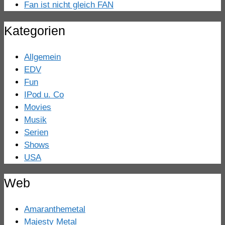
Fan ist nicht gleich FAN
Kategorien
Allgemein
EDV
Fun
IPod u. Co
Movies
Musik
Serien
Shows
USA
Web
Amaranthemetal
Majesty Metal