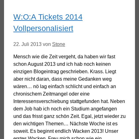
W:O:A Tickets 2014
Vollpersonalisiert
22. Juli 2013
von
Stone
Mensch wie die Zeit vergeht, da haben wir fast
schon August 2013 und ich hab noch keinen
einzigen Blogeintrag geschrieben. Krass. Liegt
aber nicht daran, dass meine Gedanken weg
wären… nö lag einfach schlicht und einfach an
chronischem Zeitmangel oder eine
Interessensverschiebung stattgefunden hat. Neben
dem Job hab ich noch ein Studium angefangen
und das frisst ganz schön Zeit. Egal, jetzt wieder zu
den wichtigen Themen… Nächste Woche ist es
soweit. Es beginnt endlich Wacken 2013! Unser
erstes Wacken. Freu mich schon wie ein