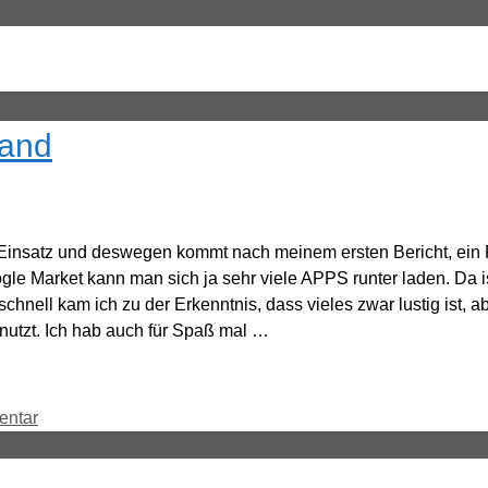
tand
Einsatz und deswegen kommt nach meinem ersten Bericht, ein Fo
 Market kann man sich ja sehr viele APPS runter laden. Da ist
ell kam ich zu der Erkenntnis, dass vieles zwar lustig ist, aber
v nutzt. Ich hab auch für Spaß mal …
entar