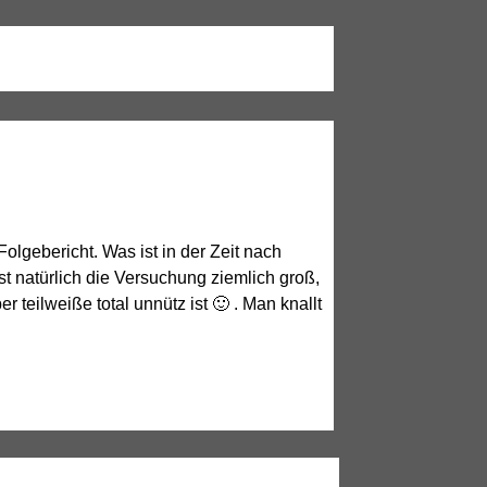
lgebericht. Was ist in der Zeit nach
 natürlich die Versuchung ziemlich groß,
 teilweiße total unnütz ist 🙂 . Man knallt