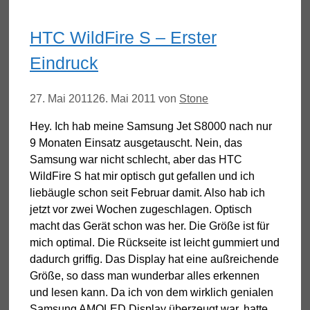
HTC WildFire S – Erster
Eindruck
27. Mai 2011
26. Mai 2011
von
Stone
Hey. Ich hab meine Samsung Jet S8000 nach nur
9 Monaten Einsatz ausgetauscht. Nein, das
Samsung war nicht schlecht, aber das HTC
WildFire S hat mir optisch gut gefallen und ich
liebäugle schon seit Februar damit. Also hab ich
jetzt vor zwei Wochen zugeschlagen. Optisch
macht das Gerät schon was her. Die Größe ist für
mich optimal. Die Rückseite ist leicht gummiert und
dadurch griffig. Das Display hat eine außreichende
Größe, so dass man wunderbar alles erkennen
und lesen kann. Da ich von dem wirklich genialen
Samsung AMOLED Display überzeugt war, hatte