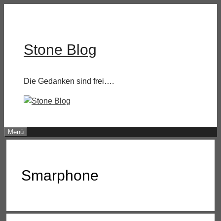
Zum
Inhalt
springen
Stone Blog
Die Gedanken sind frei….
Menü
Smarphone