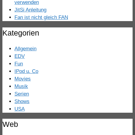
verwenden
JitSi Anleitung
Fan ist nicht gleich FAN
Kategorien
Allgemein
EDV
Fun
IPod u. Co
Movies
Musik
Serien
Shows
USA
Web