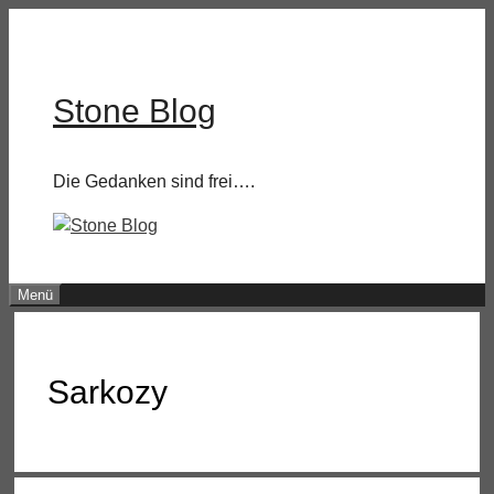
Zum
Inhalt
springen
Stone Blog
Die Gedanken sind frei….
Menü
Sarkozy