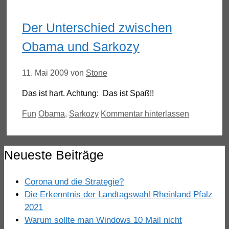
Der Unterschied zwischen
Obama und Sarkozy
11. Mai 2009
von
Stone
Das ist hart. Achtung: Das ist Spaß!!
Kategorien
Schlagwörter
Fun
Obama
,
Sarkozy
Kommentar hinterlassen
Neueste Beiträge
Corona und die Strategie?
Die Erkenntnis der Landtagswahl Rheinland Pfalz
2021
Warum sollte man Windows 10 Mail nicht