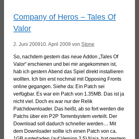
Company of Heros – Tales Of
Valor
2. Juni 2009
10. April 2009
von
Stone
So, nachdem gestern das neue Addon „Tales Of
Valor“ erschienen und bei mir angekommen ist,
hab ich gestern Abend das Spiel direkt installieren
wollten. Ich bin erst nochmal mit Opposing Fronts
online gegangen. Siehe da: Ein Patch sei
verfügbar. Es war ein Patch von 1.35MB. Das ist ja
nicht viel. Doch es war nur der Relik
Patchdownloader. Das heißt, ab so fort werden die
Patchs über ein P2P Torrentsystem verteilt. Der
Download soll dadurch schneller werden… Mit
dem Downloader sollte ich einen Patch von ca.
1GB runterladen (auf Version 2.5) Naja, hat gestern