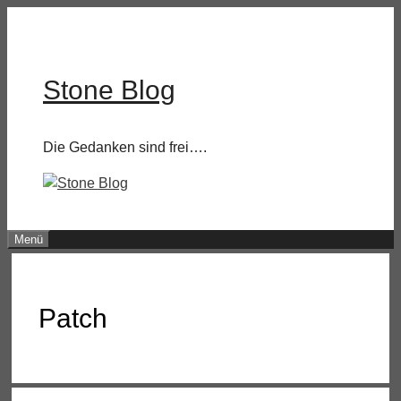
Zum
Inhalt
springen
Stone Blog
Die Gedanken sind frei….
Menü
Patch