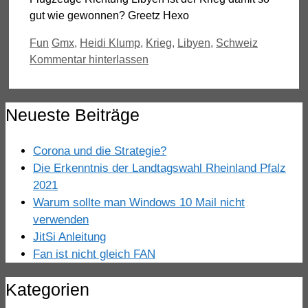
gut wie gewonnen? Greetz Hexo
Kategorien
Schlagwörter
Fun
Gmx
,
Heidi Klump
,
Krieg
,
Libyen
,
Schweiz
Kommentar hinterlassen
Neueste Beiträge
Corona und die Strategie?
Die Erkenntnis der Landtagswahl Rheinland Pfalz
2021
Warum sollte man Windows 10 Mail nicht
verwenden
JitSi Anleitung
Fan ist nicht gleich FAN
Kategorien