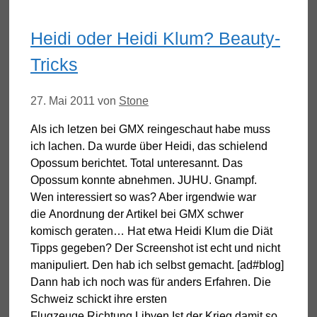
Heidi oder Heidi Klum? Beauty-
Tricks
27. Mai 2011
von
Stone
Als ich letzen bei GMX reingeschaut habe muss
ich lachen. Da wurde über Heidi, das schielend
Opossum berichtet. Total unteresannt. Das
Opossum konnte abnehmen. JUHU. Gnampf.
Wen interessiert so was? Aber irgendwie war
die Anordnung der Artikel bei GMX schwer
komisch geraten… Hat etwa Heidi Klum die Diät
Tipps gegeben? Der Screenshot ist echt und nicht
manipuliert. Den hab ich selbst gemacht. [ad#blog]
Dann hab ich noch was für anders Erfahren. Die
Schweiz schickt ihre ersten
Flugzeuge Richtung Libyen Ist der Krieg damit so