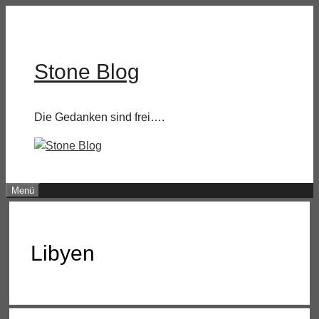
Zum
Inhalt
springen
Stone Blog
Die Gedanken sind frei….
Menü
Libyen