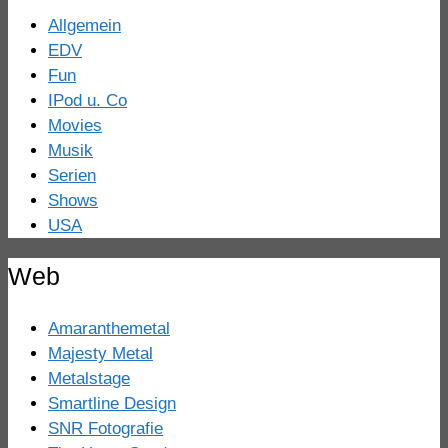
Allgemein
EDV
Fun
IPod u. Co
Movies
Musik
Serien
Shows
USA
Web
Amaranthemetal
Majesty Metal
Metalstage
Smartline Design
SNR Fotografie