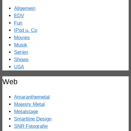
Allgemein
EDV
Fun
IPod u. Co
Movies
Musik
Serien
Shows
USA
Web
Amaranthemetal
Majesty Metal
Metalstage
Smartline Design
SNR Fotografie