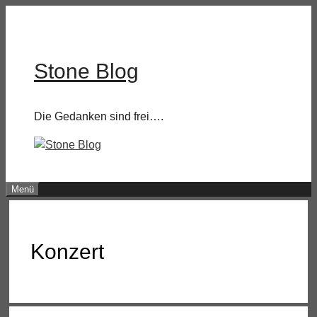
Zum
Inhalt
springen
Stone Blog
Die Gedanken sind frei….
Menü
Konzert