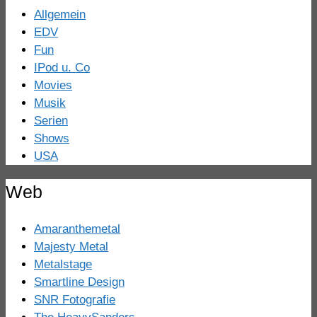
Allgemein
EDV
Fun
IPod u. Co
Movies
Musik
Serien
Shows
USA
Web
Amaranthemetal
Majesty Metal
Metalstage
Smartline Design
SNR Fotografie