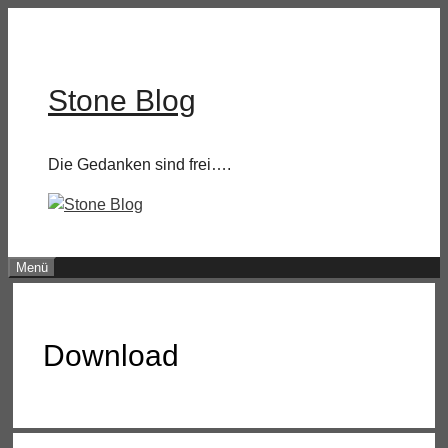
Zum
Inhalt
springen
Stone Blog
Die Gedanken sind frei….
Menü
Download