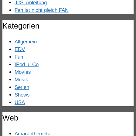
JitSi Anleitung
Fan ist nicht gleich FAN
Kategorien
Allgemein
EDV
Fun
IPod u. Co
Movies
Musik
Serien
Shows
USA
Web
Amaranthemetal