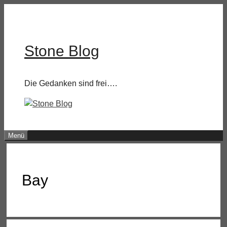
Zum
Inhalt
springen
Stone Blog
Die Gedanken sind frei….
Menü
Bay