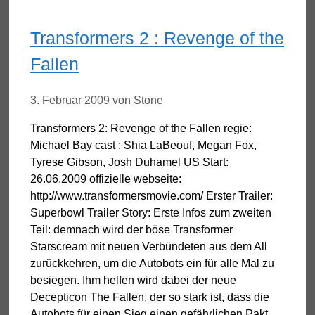
Transformers 2 : Revenge of the
Fallen
3. Februar 2009
von
Stone
Transformers 2: Revenge of the Fallen regie:
Michael Bay cast : Shia LaBeouf, Megan Fox,
Tyrese Gibson, Josh Duhamel US Start:
26.06.2009 offizielle webseite:
http://www.transformersmovie.com/ Erster Trailer:
Superbowl Trailer Story: Erste Infos zum zweiten
Teil: demnach wird der böse Transformer
Starscream mit neuen Verbündeten aus dem All
zurückkehren, um die Autobots ein für alle Mal zu
besiegen. Ihm helfen wird dabei der neue
Decepticon The Fallen, der so stark ist, dass die
Autobots für einen Sieg einen gefährlichen Pakt