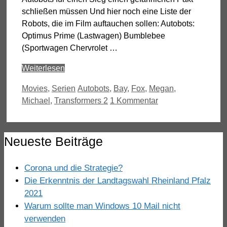
schließen müssen Und hier noch eine Liste der
Robots, die im Film auftauchen sollen: Autobots:
Optimus Prime (Lastwagen) Bumblebee
(Sportwagen Chervrolet …
Weiterlesen
Kategorien
Schlagwörter
Movies
,
Serien
Autobots
,
Bay
,
Fox
,
Megan
,
Michael
,
Transformers 2
1 Kommentar
Neueste Beiträge
Corona und die Strategie?
Die Erkenntnis der Landtagswahl Rheinland Pfalz
2021
Warum sollte man Windows 10 Mail nicht
verwenden