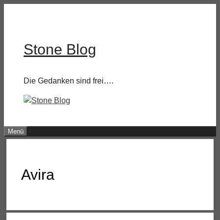
Zum
Inhalt
springen
Stone Blog
Die Gedanken sind frei….
Menü
Avira