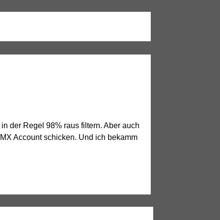
n der Regel 98% raus filtern. Aber auch
em GMX Account schicken. Und ich bekamm