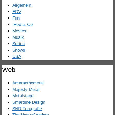
Allgemein
EDV
Fun
IPod u. Co
Movies
Musik
Serien
Shows
USA
Web
Amaranthemetal
Majesty Metal
Metalstage
Smartline Design
SNR Fotografie