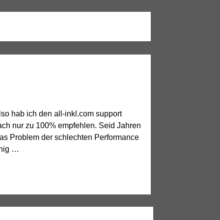
lso hab ich den all-inkl.com support
nfach nur zu 100% empfehlen. Seid Jahren
t das Problem der schlechten Performance
enig …