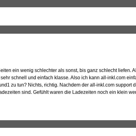
iten ein wenig schlechter als sonst, bis ganz schlecht liefen. A
 sehr schnell und einfach klasse. Also ich kann all-inkl.com ei
und1 zu tun? Nichts, richtig. Nachdem der all-inkl.com suppor
 Ladezeiten sind. Gefühlt waren die Ladezeiten noch ein klein w