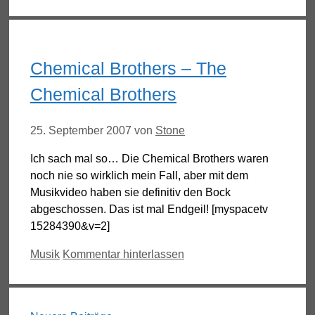
Chemical Brothers – The
Chemical Brothers
25. September 2007
von
Stone
Ich sach mal so… Die Chemical Brothers waren
noch nie so wirklich mein Fall, aber mit dem
Musikvideo haben sie definitiv den Bock
abgeschossen. Das ist mal Endgeil! [myspacetv
15284390&v=2]
Kategorien
Musik
Kommentar hinterlassen