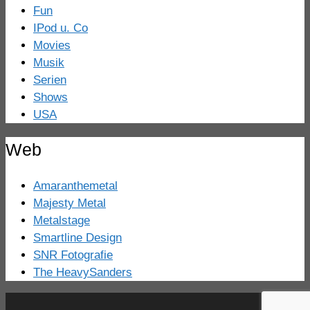
Fun
IPod u. Co
Movies
Musik
Serien
Shows
USA
Web
Amaranthemetal
Majesty Metal
Metalstage
Smartline Design
SNR Fotografie
The HeavySanders