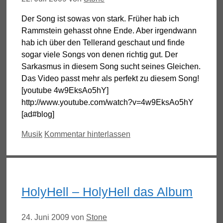
Der Song ist sowas von stark. Früher hab ich
Rammstein gehasst ohne Ende. Aber irgendwann
hab ich über den Tellerand geschaut und finde
sogar viele Songs von denen richtig gut. Der
Sarkasmus in diesem Song sucht seines Gleichen.
Das Video passt mehr als perfekt zu diesem Song!
[youtube 4w9EksAo5hY]
http://www.youtube.com/watch?v=4w9EksAo5hY
[ad#blog]
Kategorien
Musik
Kommentar hinterlassen
HolyHell – HolyHell das Album
24. Juni 2009
von
Stone