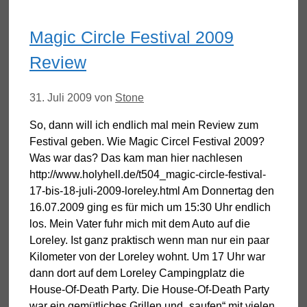
Magic Circle Festival 2009
Review
31. Juli 2009
von
Stone
So, dann will ich endlich mal mein Review zum
Festival geben. Wie Magic Circel Festival 2009?
Was war das? Das kam man hier nachlesen
http://www.holyhell.de/t504_magic-circle-festival-
17-bis-18-juli-2009-loreley.html Am Donnertag den
16.07.2009 ging es für mich um 15:30 Uhr endlich
los. Mein Vater fuhr mich mit dem Auto auf die
Loreley. Ist ganz praktisch wenn man nur ein paar
Kilometer von der Loreley wohnt. Um 17 Uhr war
dann dort auf dem Loreley Campingplatz die
House-Of-Death Party. Die House-Of-Death Party
war ein gemütliches Grillen und „saufen“ mit vielen