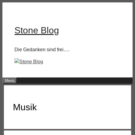
Zum
Inhalt
springen
Stone Blog
Die Gedanken sind frei….
Menü
Musik